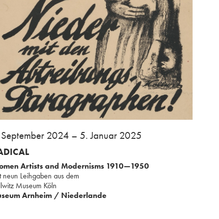
. September 2024 – 5. Januar 2025
ADICAL
men Artists and Modernisms ⁢1910—1950
it neun Leihgaben aus ⁢dem
ollwitz Museum Köln
seum Arnheim / Niederlande