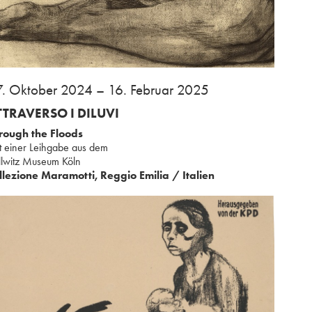
.⁢ Oktober 2024 – 16. Februar 2025
TRAVERSO I DILUVI⁢ ⁢
rough the Floods⁢
it einer Leihgabe aus ⁢dem
ollwitz Museum Köln
llezione Maramotti, Reggio Emilia / Italien