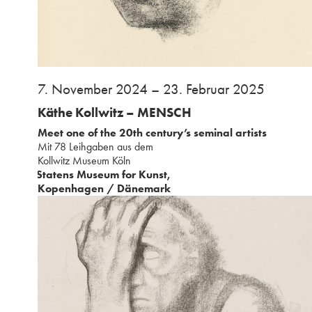
⁢7. November 2024 – 23. Februar 2025
Käthe Kollwitz – MENSCH
Meet one of the 20th century’s seminal artists
Mit 78 Leihgaben aus ⁢dem
⁢Kollwitz Museum Köln
Statens Museum for Kunst,
⁢Kopenhagen / Dänemark