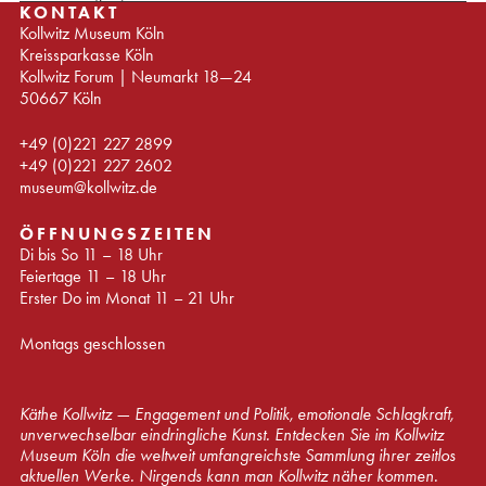
KONTAKT
Kollwitz Museum Köln
Kreissparkasse Köln
Kollwitz Forum | Neumarkt 18—24
50667 Köln
+49 (0)221 227 2899
+49 (0)221 227 2602
museum@kollwitz.de
ÖFFNUNGSZEITEN
Di bis So 11 – 18 Uhr
Feiertage 11 – 18 Uhr
Erster Do im Monat 11 – 21 Uhr
Montags geschlossen
Käthe Kollwitz — Engagement und Politik, emotionale Schlagkraft,
unverwechselbar eindringliche Kunst. Entdecken Sie im Kollwitz
Museum Köln die weltweit umfangreichste Sammlung ihrer zeitlos
aktuellen Werke. Nirgends kann man Kollwitz näher kommen.