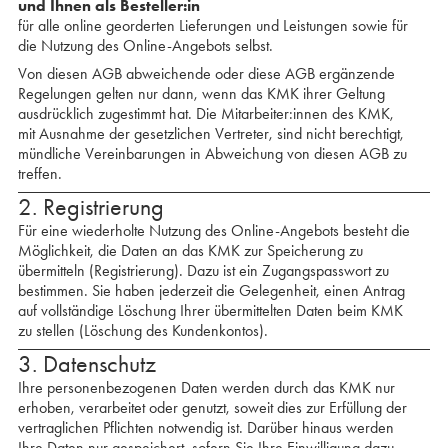
und Ihnen als Besteller:in
für alle online georderten Lieferungen und Leistungen sowie für
die Nutzung des Online-Angebots selbst.
Von diesen AGB abweichende oder diese AGB ergänzende
Regelungen gelten nur dann, wenn das KMK ihrer Geltung
ausdrücklich zugestimmt hat. Die Mitarbeiter:innen des KMK,
mit Ausnahme der gesetzlichen Vertreter, sind nicht berechtigt,
mündliche Vereinbarungen in Abweichung von diesen AGB zu
treffen.
2. Registrierung
Für eine wiederholte Nutzung des Online-Angebots besteht die
Möglichkeit, die Daten an das KMK zur Speicherung zu
übermitteln (Registrierung). Dazu ist ein Zugangspasswort zu
bestimmen. Sie haben jederzeit die Gelegenheit, einen Antrag
auf vollständige Löschung Ihrer übermittelten Daten beim KMK
zu stellen (Löschung des Kundenkontos).
3. Datenschutz
Ihre personenbezogenen Daten werden durch das KMK nur
erhoben, verarbeitet oder genutzt, soweit dies zur Erfüllung der
vertraglichen Pflichten notwendig ist. Darüber hinaus werden
Ihre Daten nur gespeichert, sofern Sie Ihre Einwilligung dazu