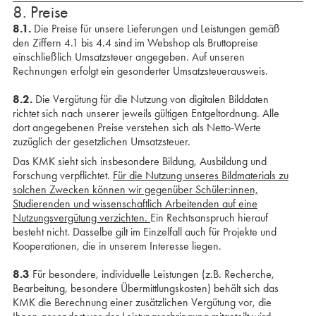
8. Preise
8.1.
Die Preise für unsere Lieferungen und Leistungen gemäß
den Ziffern 4.1 bis 4.4 sind im Webshop als Bruttopreise
einschließlich Umsatzsteuer angegeben. Auf unseren
Rechnungen erfolgt ein gesonderter Umsatzsteuerausweis.
8.2.
Die Vergütung für die Nutzung von digitalen Bilddaten
richtet sich nach unserer jeweils gültigen Entgeltordnung. Alle
dort angegebenen Preise verstehen sich als Netto-Werte
zuzüglich der gesetzlichen Umsatzsteuer.
Das KMK sieht sich insbesondere Bildung, Ausbildung und
Forschung verpflichtet.
Für die Nutzung unseres Bildmaterials zu
solchen Zwecken können wir gegenüber Schüler:innen,
Studierenden und wissenschaftlich Arbeitenden auf eine
Nutzungsvergütung verzichten.
Ein Rechtsanspruch hierauf
besteht nicht. Dasselbe gilt im Einzelfall auch für Projekte und
Kooperationen, die in unserem Interesse liegen.
8.3
Für besondere, individuelle Leistungen (z.B. Recherche,
Bearbeitung, besondere Übermittlungs­kosten) behält sich das
KMK die Berechnung einer zusätzlichen Vergütung vor, die