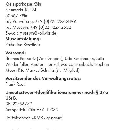
Kreissparkasse Köln
Neumarkt 18–24
50667 Köln
Tel. Verwaltung: +49 (0)221 227 2899
Tel. Museum: +49 (0)221 227 2602
E-Mail:
museum@kollwitz.de
Museumsleitung:
Katharina Koselleck
Vorstand:
Thomas Pennartz (Vorsitzender), ⁢Udo Buschmann, ⁢Jutta
Weidenfeller, ⁢Andree Henkel, ⁢Marco Steinbach, ⁢Stephan
Moos, Rita Markus-Schmitz (stv. Mitglied)
Vorsitzender des Verwaltungsrates:
Frank Rock
Umsatzsteuer-Identifikationsnummer nach § 27a
UStG:
DE122786759
Amtsgericht Köln HRA 15033
(im Folgenden »KMK« genannt)