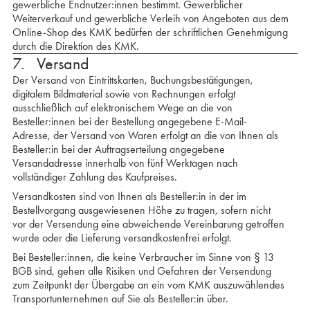
gewerbliche Endnutzer:innen bestimmt. Gewerblicher
Weiterverkauf und gewerbliche Verleih von Angeboten aus dem
Online-Shop des KMK bedürfen der schriftlichen Genehmigung
durch die Direktion des KMK.
7. Versand
Der Versand von Eintrittskarten, Buchungsbestätigungen,
digitalem Bildmaterial sowie von Rechnungen erfolgt
ausschließlich auf elektronischem Wege an die von
Besteller:innen bei der Bestellung angegebene E-Mail-
Adresse, der Versand von Waren erfolgt an die von Ihnen als
Besteller:in bei der Auftragserteilung angegebene
Versandadresse innerhalb von fünf Werktagen nach
vollständiger Zahlung des Kaufpreises.
Versandkosten sind von Ihnen als Besteller:in in der im
Bestellvorgang ausgewiesenen Höhe zu tragen, sofern nicht
vor der Versendung eine abweichende Vereinbarung getroffen
wurde oder die Lieferung versandkostenfrei erfolgt.
Bei Besteller:innen, die keine Verbraucher im Sinne von § 13
BGB sind, gehen alle Risiken und Gefahren der Ver­sendung
zum Zeitpunkt der Übergabe an ein vom KMK auszuwählendes
Transportunternehmen auf Sie als Besteller:in über.