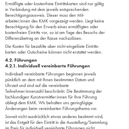
Ermäßigte oder kostenfreie Eintrittskarten sind nur gültig
in Verbindung mit dem jeweils entsprechenden
Berechtigungsausweis. Dieser muss den Mit­
arbeiter:innen des KMK vorgezeigt werden. Liegt keine
Berechtigung für den Erwerb eines ermäßig­ten oder
kostenfreien Eintritts vor, so ist am Tage des Besuchs der
Differenzbetrag an der Kasse nach­zulösen.
Die Kosten für bezahlte aber nicht eingelöste Eintritts­­
karten oder Gutscheine können nicht erstattet werden.
4.2. Führungen
4.2.1. Individuell vereinbarte Führungen
Individuell vereinbarte Führungen beginnen jeweils
pünktlich an dem mit Ihnen bestimmten Datum und
Uhrzeit und sind auf die vereinbarte
Teilnehmer:innenzahl beschränkt. Die Bestimmung der
fachkundigen Kunstvermittler:innen für Ihre Führung
obliegt dem KMK. Wir behalten uns gering­fügige
Änderungen beim vereinbarten Führungsthema vor.
Soweit nicht ausdrücklich etwas anderes bestimmt wird,
ist das Entgelt für den Eintritt in die Aus­stellung/Sammlung
im Preis für individuell verein­barte Führungen nicht