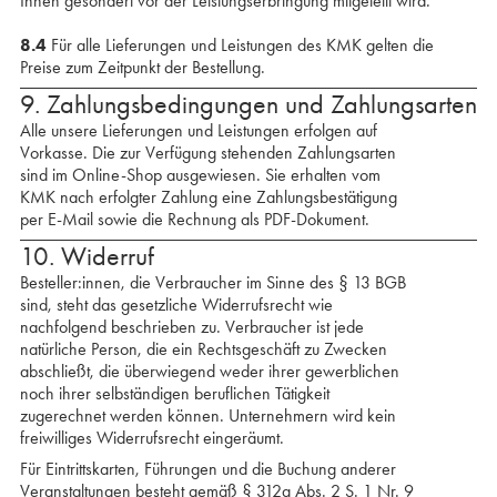
Ihnen gesondert vor der Leistungserbringung mitgeteilt wird.
8.4
Für alle Lieferungen und Leistungen des KMK gelten die
Preise zum Zeitpunkt der Bestellung.
9. Zahlungsbedingungen und Zahlungsarten
Alle unsere Lieferungen und Leistungen erfolgen auf
Vorkasse. Die zur Verfügung stehenden Zahlungs­arten
sind im Online-Shop ausgewiesen. Sie erhalten vom
KMK nach erfolgter Zahlung eine Zahlungs­bestätigung
per E-Mail sowie die Rechnung als PDF-Dokument.
10. Widerruf
Besteller:innen, die Verbraucher im Sinne des § 13 BGB
sind, steht das gesetzliche Widerrufsrecht wie
nachfolgend beschrieben zu. Verbraucher ist jede
natürliche Person, die ein Rechtsgeschäft zu Zwecken
abschließt, die überwiegend weder ihrer gewerblichen
noch ihrer selbständigen beruflichen Tätigkeit
zugerechnet werden können. Unternehmern wird kein
freiwilliges Widerrufsrecht eingeräumt.
Für Eintrittskarten, Führungen und die Buchung anderer
Veranstaltungen besteht gemäß § 312g Abs. 2 S. 1 Nr. 9