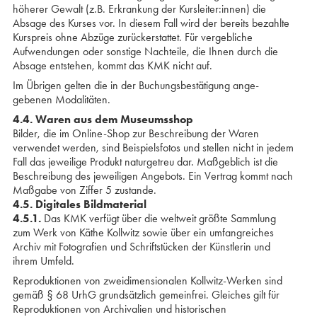
höherer Gewalt (z.B. Erkrankung der Kursleiter:innen) die
Absage des Kurses vor. In diesem Fall wird der bereits bezahlte
Kurspreis ohne Abzüge zurückerstattet. Für vergebliche
Aufwendungen oder sonstige Nachteile, die Ihnen durch die
Absage entstehen, kommt das KMK nicht auf.
Im Übrigen gelten die in der Buchungsbestätigung ange­
gebenen Modalitäten.
4.4. Waren aus dem Museumsshop
Bilder, die im Online-Shop zur Beschreibung der Waren
verwendet werden, sind Beispielsfotos und stellen nicht in jedem
Fall das jeweilige Produkt naturgetreu dar. Maßgeblich ist die
Beschreibung des jeweiligen Angebots. Ein Vertrag kommt nach
Maßgabe von Ziffer 5 zustande.
4.5. Digitales Bildmaterial
4.5.1.
Das KMK verfügt über die weltweit größte Sammlung
zum Werk von Käthe Kollwitz sowie über ein umfangreiches
Archiv mit Fotografien und Schriftstücken der Künstlerin und
ihrem Umfeld.
Reproduktionen von zweidimensionalen Kollwitz-Werken sind
gemäß § 68 UrhG grundsätzlich gemeinfrei. Gleiches gilt für
Reproduktionen von Archivalien und historischen