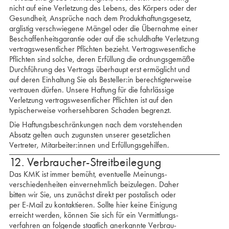
nicht auf eine Verletzung des Lebens, des Körpers oder der
Gesundheit, Ansprüche nach dem Produkthaftungsgesetz,
arglistig verschwiegene Mängel oder die Übernahme einer
Beschaffenheitsgarantie oder auf die schuldhafte Verletzung
vertragswesentlicher Pflichten bezieht. Vertragswesentliche
Pflichten sind solche, deren Erfüllung die ordnungsgemäße
Durchführung des Vertrags überhaupt erst ermöglicht und
auf deren Einhaltung Sie als Besteller:in berechtigterweise
vertrauen dürfen. Unsere Haftung für die fahrlässige
Verletzung vertragswesentlicher Pflichten ist auf den
typischerweise vorhersehbaren Schaden begrenzt.
Die Haftungsbeschränkungen nach dem vorstehenden
Absatz gelten auch zugunsten unserer gesetzlichen
Vertreter, Mitarbeiter:innen und Erfüllungsgehilfen.
12. Verbraucher-Streitbeilegung
Das KMK ist immer bemüht, eventuelle Meinungs­
verschiedenheiten einvernehmlich beizulegen. Daher
bitten wir Sie, uns zunächst direkt per postalisch oder
per E-Mail zu kontaktieren. Sollte hier keine Einigung
erreicht werden, können Sie sich für ein Vermittlungs­
verfahren an folgende staatlich anerkannte Verbrau­