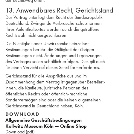
der Rechtsweg offen.
13. Anwendbares Recht, Gerichtsstand
Der Vertrag unterliegt dem Recht der Bundesrepublik
Deutschland. Zwingende Verbraucherschutznormen
Ihres Aufenthaltsortes werden durch die getroffene
Rechtswahl nicht ausgeschlossen.
Die Nichtigkeit oder Unwirksamkeit einzelner
Bestimmungen berührt die Gültigkeit der übrigen
Bestimmungen nicht. Änderungen und Ergänzungen
des Vertrages sollen schriftlich erfolgen. Dies gilt auch
für einen Verzicht auf dieses Schriftformerfordernis.
Gerichtsstand für alle Ansprüche aus und im
Zusammen­­hang dem Vertrag ist gegenüber Besteller:­
innen, die Kaufleute, juristische Personen des
öffentlichen Rechts oder öffentlich-rechtliche
Sondervermögen sind oder die keinen allgemeinen
Gerichtsstand in Deutschland haben, Köln.
DOWNLOAD
Allgemeine Geschäftsbedingungen
Kollwitz Museum Köln — Online Shop
Download (pdf)