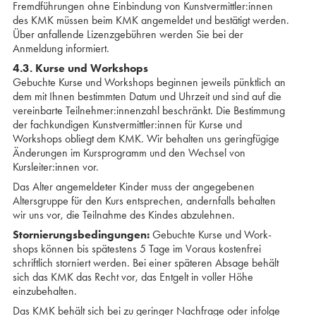
Fremdführungen ohne Einbindung von Kunst­vermittler:innen
des KMK müssen beim KMK angemeldet und bestätigt werden.
Über anfallende Lizenzgebühren werden Sie bei der
Anmeldung informiert.
4.3. Kurse und Workshops
Gebuchte Kurse und Workshops beginnen jeweils pünktlich an
dem mit Ihnen bestimmten Datum und Uhrzeit und sind auf die
vereinbarte Teilnehmer:innenzahl beschränkt. Die Bestimmung
der fachkundigen Kunstvermittler:innen für Kurse und
Workshops obliegt dem KMK. Wir behalten uns geringfügige
Änderungen im Kursprogramm und den Wechsel von
Kursleiter:innen vor.
Das Alter angemeldeter Kinder muss der angegebenen
Altersgruppe für den Kurs entsprechen, andernfalls behalten
wir uns vor, die Teilnahme des Kindes abzulehnen.
Stornierungsbedingungen:
Gebuchte Kurse und Work­
shops können bis spätestens 5 Tage im Voraus kostenfrei
schriftlich storniert werden. Bei einer späteren Absage behält
sich das KMK das Recht vor, das Entgelt in voller Höhe
einzubehalten.
Das KMK behält sich bei zu geringer Nachfrage oder infolge