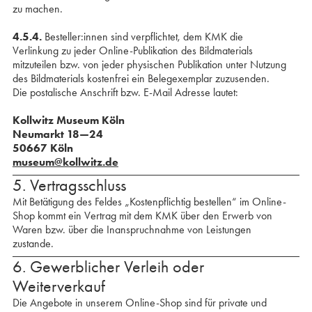
zu machen.
4.5.4.
Besteller:innen sind verpflichtet, dem KMK die
Verlinkung zu jeder Online-Publikation des Bildmaterials
mitzuteilen bzw. von jeder physischen Publikation unter Nutzung
des Bildmaterials kosten­frei ein Belegexemplar zuzusenden.
Die postalische Anschrift bzw. E-Mail Adresse lautet:
Kollwitz Museum Köln
Neumarkt 18—24
50667 Köln
museum@kollwitz.de
5. Vertragsschluss
Mit Betätigung des Feldes „Kostenpflichtig bestellen“ im Online-
Shop kommt ein Vertrag mit dem KMK über den Erwerb von
Waren bzw. über die Inanspruchnahme von Leistungen
zustande.
6. Gewerblicher Verleih oder
Weiterverkauf
Die Angebote in unserem Online-Shop sind für private und