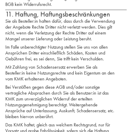
BGB kein Widerrufsrecht.
11. Haftung, Haftungsbeschränkungen
Sie als Besteller:in haften dafür, dass durch die Verwendung
der Angebote Rechte Dritter nicht verletzt werden. Dies gilt
nicht, wenn die Verletzung der Rechte Dritter auf einem
Mangel unserer Lieferung oder Leistung beruht.
Im Falle unberechtigter Nutzung stellen Sie uns von allen
Ansprüchen Dritter einschließlich Schäden, Kosten und
Gebühren frei, es sei denn, Sie trifft kein Verschulden.
Mit Zahlung von Schadensersatz erwerben Sie als
Besteller:in keine Nutzungsrechte und kein Eigentum an den
vom KMK erhaltenen Angeboten.
Bei Verstößen gegen diese AGB und/oder sonstige
vertragliche Absprachen durch Sie als Benutzer:in ist das
KMK zum unverzüglichen Widerruf der erteilten
Nutzungsgenehmigung berechtigt. Weitergehende
Ansprüche auf Unterlassung, Auskunft, Schadensersatz, etc.
bleiben hiervon unberührt.
Das KMK haftet, gleich aus welchem Rechtsgrund, nur für
Vorsatz und grobe Fahrlässigkeit, sofern sich die Haftung