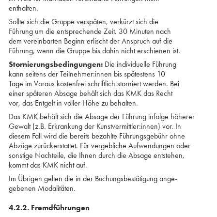
enthalten.
Sollte sich die Gruppe verspäten, verkürzt sich die
Führung um die entsprechende Zeit. 30 Minuten nach
dem vereinbarten Beginn erlischt der Anspruch auf die
Führung, wenn die Gruppe bis dahin nicht erschienen ist.
Stornierungsbedingungen:
Die individuelle Führung
kann seitens der Teilnehmer:innen bis spätestens 10
Tage im Voraus kostenfrei schriftlich storniert werden. Bei
einer späteren Absage behält sich das KMK das Recht
vor, das Entgelt in voller Höhe zu behalten.
Das KMK behält sich die Absage der Führung infolge höherer
Gewalt (z.B. Erkrankung der Kunstvermittler:innen) vor. In
diesem Fall wird die bereits bezahlte Führungsgebühr ohne
Abzüge zurückerstattet. Für vergebliche Aufwendungen oder
sonstige Nachteile, die Ihnen durch die Absage entstehen,
kommt das KMK nicht auf.
Im Übrigen gelten die in der Buchungsbestätigung ange­
gebenen Modalitäten.
4.2.2. Fremdführungen