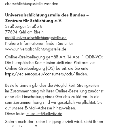
cher­­schlichtungsstelle wenden:
Universalschlichtungsstelle des Bundes –
Zentrum für Schlichtung e.V.
Straßburger Straße 8
77694 Kehl am Rhein
mail@universalschlichtungsstelle.de
Nähere Informationen finden Sie unter
www.universalschlichtungsstelle.de
Online-Streitbeilegung gemäß Art. 14 Abs. 1 ODR-VO:
Die Europäische Kommission stellt eine Plattform zur
Online-Streitbeilegung (OS) bereit, die Sie unter
https://ec.europa.eu/consumers/odr/
finden.
Besteller:innen gibt dies die Möglichkeit, Streitigkeiten
im Zusammenhang mit Ihrer Online-Bestellung zunächst
ohne die Einschaltung eines Gerichts zu klären. In die­
sem Zusammenhang sind wir gesetzlich verpflichtet, Sie
auf unsere E-Mail-Adresse hinzu­weisen.
Diese lautet
museum@kollwitz.de
.
Sofern auch dort keine Einigung erzielt wird, steht Ihnen