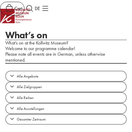
Cart
DE
What’s on
What’s on at the Kollwitz Museum?
Welcome to our programme calendar!
Please note all events are in German, unless otherwise
mentioned.