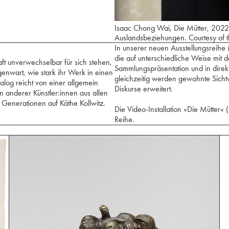
Isaac Chong Wai, Die Mütter, 2022, F
Auslandsbeziehungen. Courtesy of the
In unserer neuen Ausstellungsreihe
die auf unterschiedliche Weise mit d
ft unverwechselbar für sich stehen,
Sammlungspräsentation und in direkt
genwart, wie stark ihr Werk in einen
gleichzeitig werden gewohnte Sich
alog reicht von einer allgemein
Diskurse erweitert.
 anderer Künstler:innen aus allen
 Generationen auf Käthe Kollwitz.
Die Video-Installation »Die Mütter« 
Reihe.