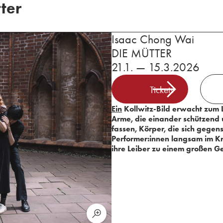
ter
Isaac Chong Wai
DIE MÜTTER
21.1. — 15.3.2026
Tickets
Ein
Kollwitz-Bild erwacht zum 
Arme, die einander schützend
fassen, Körper, die sich gegen
Performer:innen langsam im Kr
ihre Leiber zu einem großen Ge