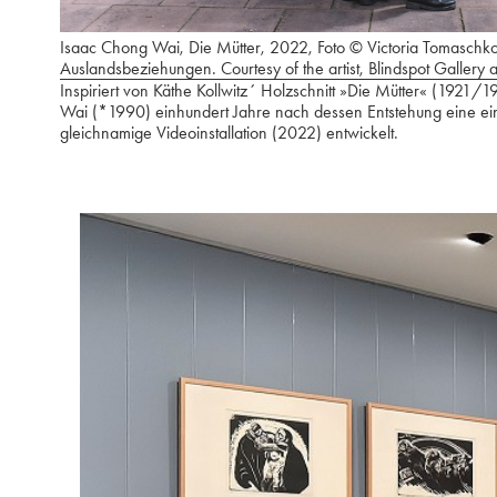
Isaac Chong Wai, Die Mütter, 2022, Foto © Victoria Tomaschko, i
Auslandsbeziehungen. Courtesy of the artist, Blindspot Gallery a
Inspiriert von Käthe Kollwitz´ Holzschnitt »Die Mütter« (1921/1
Wai (*1990) einhundert Jahre nach dessen Entstehung eine ein
gleichnamige Videoinstallation (2022) entwickelt.