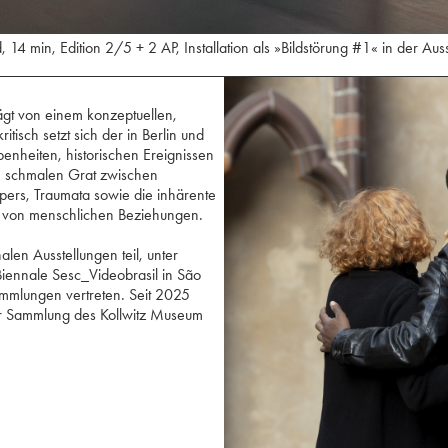
 14 min, Edition 2/5 + 2 AP, Installation als »Bildstörung #1« in der
ägt von einem konzeptuellen,
itisch setzt sich der in Berlin und
enheiten, historischen Ereignissen
m schmalen Grat zwischen
örpers, Traumata sowie die inhärente
en von menschlichen Beziehungen.
en Ausstellungen teil, unter
iennale Sesc_Videobrasil in São
mmlungen vertreten. Seit 2025
der Sammlung des Kollwitz Museum