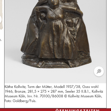
n,
Käthe Kollwitz, Turm der Mütter, Modell 1937/38, Guss wohl
1946, Bronze, 281,5 × 275 × 287 mm, Seeler 35 II.B.1., Kollwitz
Museum Köln, Inv. Nr. 70100/86008 © Kollwitz Museum Köln,
Foto: Goldberg/Fuis.
ÖFFNUNGSZEITEN