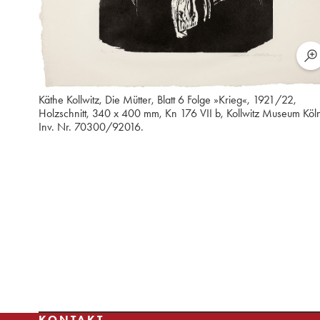
Käthe Kollwitz, Die Mütter, Blatt 6 Folge »Krieg«, 1921/22,
Holzschnitt, 340 x 400 mm, Kn 176 VII b, Kollwitz Museum Köl
Inv. Nr. 70300/92016.
KONTAKT