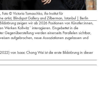
oto © Victoria Tomaschko, ifa-Institut für
 artist, Blindspot Gallery and Zilberman, Istanbul | Berlin
Bildstörung
zeigen wir ab 2026 Positionen von Künstler:innen,
en Werken Kollwitz´ interagieren. Eingebettet in die
er Gegenüberstellung werden einerseits Parallelen sichtbar,
tweisen aufgebrochen, neue Assoziationen zugelassen und
(2022) von Isaac Chong Wai ist die erste Bildstörung in dieser