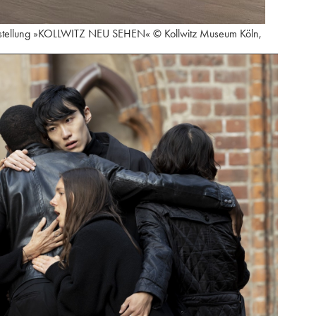
 Ausstellung »KOLLWITZ NEU SEHEN« © Kollwitz Museum Köln,