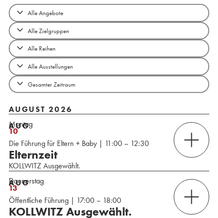
AUGUST 2026
Montag
AUG
10
Die Führung für Eltern + Baby | 11:00 – 12:30
Elternzeit
KOLLWITZ Ausgewählt.
Donnerstag
AUG
13
Öffentliche Führung | 17:00 – 18:00
KOLLWITZ Ausgewählt.