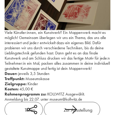
Viele Künstler:innen, ein Kunstwerk? Ein Mappenwerk macht es
möglich! Gemeinsam überlegen wir uns ein Thema, das uns alle
interessiert und jede:r entwickelt dazu ein eigenes Bild. Dafür
probieren wir uns durch verschiedene Techniken, bis du deine
Lieblingstechnik gefunden hast. Dann geht es an das finale
Kunstwerk und am Schluss drucken wir das fertige Motiv für jede:n
Teilnehmer:in ein Mal, packen alles zusammen in deine individuell
gestaltete Kunstmappe und fertig ist dein Mappenwerk!
Dauer:
jeweils 3,5 Stunden
Treffpunkt:
Museumskasse
Zielgruppe:
Kinder
Kosten:
45,00 €
Rahmenprogramm zu:
KOLLWITZ Ausgewählt.
Anmeldung bis 22.07. unter museum@kollwitz.de
Teilen
Zur Ausstellung