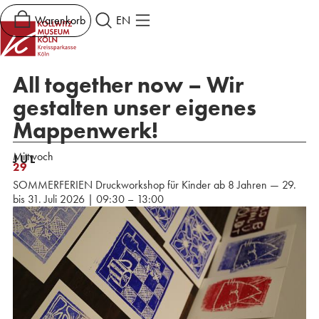
Warenkorb
EN
All together now – Wir
gestalten unser eigenes
Mappenwerk!
Mittwoch
JUL
29
SOMMERFERIEN Druckworkshop für Kinder ab 8 Jahren — 29.
bis 31. Juli 2026 | 09:30 – 13:00