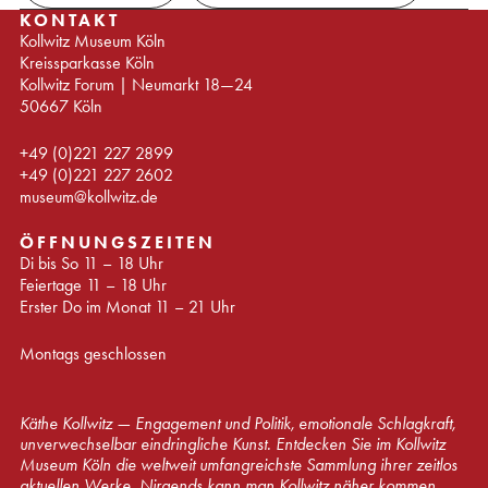
KONTAKT
Kollwitz Museum Köln
Kreissparkasse Köln
Kollwitz Forum | Neumarkt 18—24
50667 Köln
+49 (0)221 227 2899
+49 (0)221 227 2602
museum@kollwitz.de
ÖFFNUNGSZEITEN
Di bis So 11 – 18 Uhr
Feiertage 11 – 18 Uhr
Erster Do im Monat 11 – 21 Uhr
Montags geschlossen
Käthe Kollwitz — Engagement und Politik, emotionale Schlagkraft,
unverwechselbar eindringliche Kunst. Entdecken Sie im Kollwitz
Museum Köln die weltweit umfangreichste Sammlung ihrer zeitlos
aktuellen Werke. Nirgends kann man Kollwitz näher kommen.