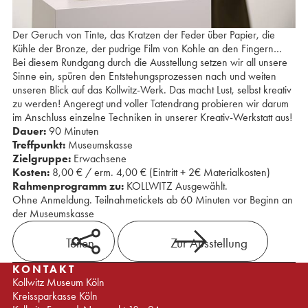
Der Geruch von Tinte, das Kratzen der Feder über Papier, die
Kühle der Bronze, der pudrige Film von Kohle an den Fingern…
Bei diesem Rundgang durch die Ausstellung setzen wir all unsere
Sinne ein, spüren den Entstehungsprozessen nach und weiten
unseren Blick auf das Kollwitz-Werk. Das macht Lust, selbst kreativ
zu werden! Angeregt und voller Tatendrang probieren wir darum
im Anschluss einzelne Techniken in unserer Kreativ-Werkstatt aus!
Dauer:
90 Minuten
Treffpunkt:
Museumskasse
Zielgruppe:
Erwachsene
Kosten:
8,00 € / erm. 4,00 € (Eintritt + 2€ Materialkosten)
Rahmenprogramm zu:
KOLLWITZ Ausgewählt.
Ohne Anmeldung. Teilnahmetickets ab 60 Minuten vor Beginn an
der Museumskasse
Teilen
Zur Ausstellung
KONTAKT
Kollwitz Museum Köln
Kreissparkasse Köln