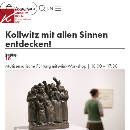
Warenkorb
EN
Kollwitz mit allen Sinnen
entdecken!
Freitag
JUL
10
Multisensorische Führung mit Mini-Workshop | 16:00 – 17:30