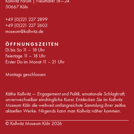
Kollwitz Forum | Neumarkt 18—24
50667 Köln
+49 (0)221 227 2899
+49 (0)221 227 2602
museum@kollwitz.de
ÖFFNUNGSZEITEN
Di bis So 11 – 18 Uhr
Feiertage 11 – 18 Uhr
Erster Do im Monat 11 – 21 Uhr
Montags geschlossen
Käthe Kollwitz — Engagement und Politik, emotionale Schlagkraft,
unverwechselbar eindringliche Kunst. Entdecken Sie im Kollwitz
Museum Köln die weltweit umfangreichste Sammlung ihrer zeitlos
aktuellen Werke. Nirgends kann man Kollwitz näher kommen.
© Kollwitz Museum Köln 2026