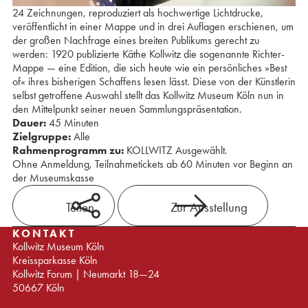
24 Zeichnungen, reproduziert als hochwertige Lichtdrucke,
veröffentlicht in einer Mappe und in drei Auflagen erschienen, um
der großen Nachfrage eines breiten Publikums gerecht zu
werden: 1920 publizierte Käthe Kollwitz die sogenannte Richter-
Mappe — eine Edition, die sich heute wie ein persönliches »Best
of« ihres bisherigen Schaffens lesen lässt. Diese von der Künstlerin
selbst getroffene Auswahl stellt das Kollwitz Museum Köln nun in
den Mittelpunkt seiner neuen Sammlungspräsentation.
Dauer:
45 Minuten
Zielgruppe:
Alle
Rahmenprogramm zu:
KOLLWITZ Ausgewählt.
Ohne Anmeldung, Teilnahmetickets ab 60 Minuten vor Beginn an
der Museumskasse
Teilen
Zur Ausstellung
KONTAKT
Kollwitz Museum Köln
Kreissparkasse Köln
Kollwitz Forum | Neumarkt 18—24
50667 Köln