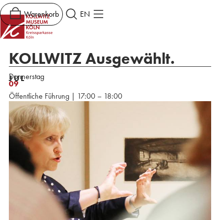
Warenkorb
EN
KOLLWITZ Ausgewählt.
Donnerstag
JUL
09
Öffentliche Führung | 17:00 – 18:00