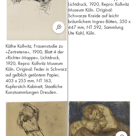
Lichtdruck, 1920, Repro: Kollwitz
Museum Köln. Original:
Schwarze Kreide auf leicht
bräunlichem Ingres-Bütten, 350 x
447 mm, NT 592, Sammlung
Ute Kahl, Köln.
Käthe Kollwitz, Frauenstudie zu
»Zertretene«, 1900, Blatt 4 der
»Richter-Mappe«, Lichtdruck,
1920, Repro: Kollwitz Museum
Köln. Original: Feder in Schwarz
auf gelblich getöntem Papier,
403 x 255 mm, NT 163,
Kupferstich-Kabinett, Staatliche
Kunstsammlungen Dresden.