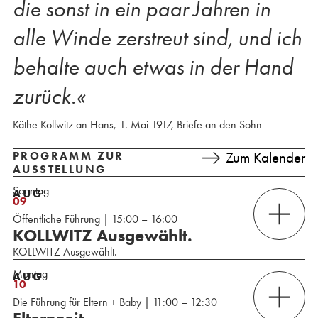
die sonst in ein paar Jahren in
alle Winde zerstreut sind, und ich
behalte auch etwas in der Hand
zurück.«
Käthe Kollwitz an Hans, 1. Mai 1917, Briefe an den Sohn
PROGRAMM ZUR
Zum Kalender
AUSSTELLUNG
Sonntag
AUG
09
Öffentliche Führung | 15:00 – 16:00
KOLLWITZ Ausgewählt.
KOLLWITZ Ausgewählt.
Montag
AUG
10
Die Führung für Eltern + Baby | 11:00 – 12:30