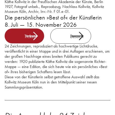
Käthe Kollwitz in der Preußischen Akademie der Künste, Berlin
1927, Fotograf unbek., Reproabzug, Nachlass Kollwitz, Kollwitz
Museum Köln, Archiv, Inv.-Nr. F 01.e-01.
Die persönlichen »Best of« der Künstlerin
8. Juli — 15. November 2026
Tickets
Besuch
24 Zeichnungen, reproduziert als hochwertige Lichtdrucke,
veröffentlicht in einer Mappe und in drei Auflagen erschienen, um
der großen Nachfrage eines breiten Publikums gerecht zu
werden: 1920 publizierte Käthe Kollwitz die sogenannte Richter-
Mappe — eine Edition, die sich heute wie ein persönliches »Best
of« ihres bisherigen Schaffens lesen lässt.
Diese von der Künstlerin selbst getroffene Auswahl stellt das
Kollwitz Museum Köln nun in den Mittelpunkt seiner neuen
Sammlungspräsentation.