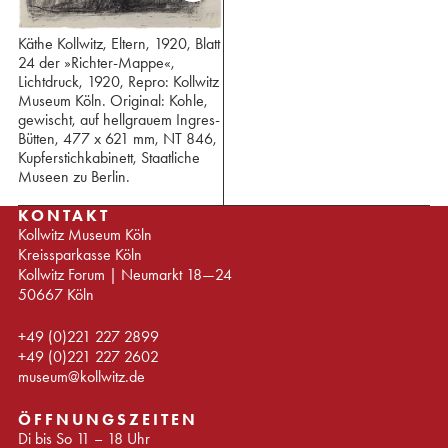
Käthe Kollwitz, Eltern, 1920, Blatt
24 der »Richter-Mappe«,
Lichtdruck, 1920, Repro: Kollwitz
Museum Köln. Original: Kohle,
gewischt, auf hellgrauem Ingres-
Bütten, 477 x 621 mm, NT 846,
Kupferstichkabinett, Staatliche
Museen zu Berlin.
KONTAKT
Kollwitz Museum Köln
Kreissparkasse Köln
Kollwitz Forum | Neumarkt 18—24
50667 Köln
+49 (0)221 227 2899
+49 (0)221 227 2602
museum@kollwitz.de
ÖFFNUNGSZEITEN
Di bis So 11 – 18 Uhr