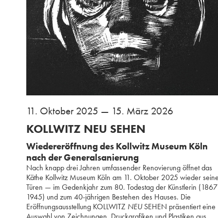
11. Oktober 2025 — 15. März 2026
KOLLWITZ NEU SEHEN
Wiedereröffnung des Kollwitz Museum Köln
nach der Generalsanierung
Nach knapp drei Jahren umfassender Renovierung öffnet das
Käthe Kollwitz Museum Köln am 11. Oktober 2025 wieder sein
Türen — im Gedenkjahr zum 80. Todestag der Künstlerin (186
1945) und zum 40-jährigen Bestehen des Hauses. Die
Eröffnungsausstellung KOLLWITZ
NEU
SEHEN präsentiert eine
Auswahl von Zeichnungen, Druckgrafiken und Plastiken aus