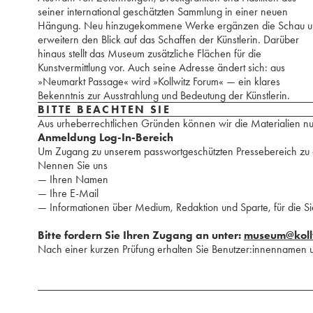
seiner international geschätzten Sammlung in einer neuen
Hängung. Neu hinzugekommene Werke ergänzen die Schau 
erweitern den Blick auf das Schaffen der Künstlerin. Darüber
hinaus stellt das Museum zusätzliche Flächen für die
Kunstvermittlung vor. Auch seine Adresse ändert sich: aus
»Neumarkt Passage« wird »Kollwitz Forum« — ein klares
Bekenntnis zur Ausstrahlung und Bedeutung der Künstlerin.
BITTE BEACHTEN SIE
Aus urheberrechtlichen Gründen können wir die Materialien nu
Anmeldung Log-In-Bereich
Um Zugang zu unserem passwortgeschützten Pressebereich zu er
Nennen Sie uns
— Ihren Namen
— Ihre E-Mail
— Informationen über Medium, Redaktion und Sparte, für die Si
Bitte fordern Sie Ihren Zugang an unter:
museum@koll
Nach einer kurzen Prüfung erhalten Sie Benutzer:innennamen 