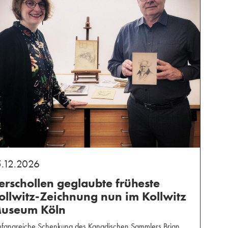
5.12.2026
erschollen geglaubte früheste
ollwitz-Zeichnung nun im Kollwitz
useum Köln
fangreiche Schenkung des Kanadischen Sammlers Brian