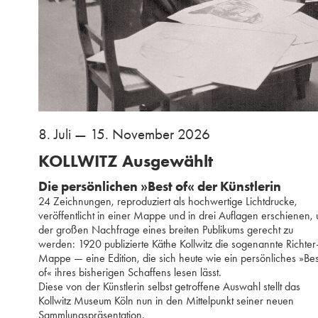
8. Juli — 15. November 2026
KOLLWITZ Ausgewählt
Die persönlichen »Best of« der Künstlerin
24 Zeichnungen, reproduziert als hochwertige Lichtdrucke,
veröffentlicht in einer Mappe und in drei Auflagen erschienen,
der großen Nachfrage eines breiten Publikums gerecht zu
werden: 1920 publizierte Käthe Kollwitz die sogenannte Richter
Mappe — eine Edition, die sich heute wie ein persönliches »Bes
of« ihres bisherigen Schaffens lesen lässt.
Diese von der Künstlerin selbst getroffene Auswahl stellt das
Kollwitz Museum Köln nun in den Mittelpunkt seiner neuen
Sammlungspräsentation.