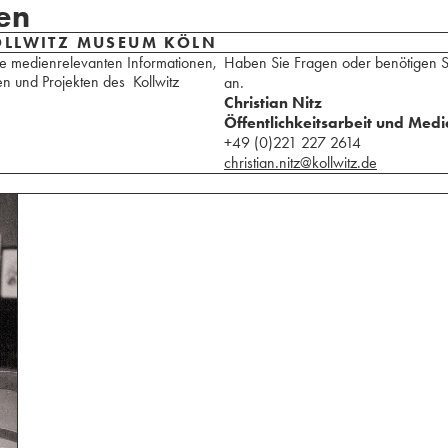
en
OLLWITZ MUSEUM KÖLN
lle medienrelevanten Informationen,
Haben Sie Fragen oder benötigen Si
en und Projekten des Kollwitz
an.
Christian Nitz
Öffentlichkeitsarbeit und Med
+49 (0)221 227 2614
christian.nitz@kollwitz.de