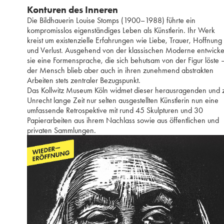
Konturen des Inneren
Die Bildhauerin Louise Stomps (1900–1988) führte ein
kompromisslos eigenständiges Leben als Künstlerin. Ihr Werk
kreist um existenzielle Erfahrungen wie Liebe, Trauer, Hoffnung
und Verlust. Ausgehend von der klassischen Moderne entwicke
sie eine Formensprache, die sich behutsam von der Figur löste 
der Mensch blieb aber auch in ihren zunehmend abstrakten
Arbeiten stets zentraler Bezugspunkt.
Das Kollwitz Museum Köln widmet dieser herausragenden und 
Unrecht lange Zeit nur selten ausgestellten Künstlerin nun eine
umfassende Retrospektive mit rund 45 Skulpturen und 30
Papierarbeiten aus ihrem Nachlass sowie aus öffentlichen und
privaten Sammlungen.