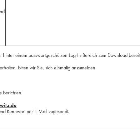
und
r hinter einem passwortgeschützen Log-In-Bereich zum Download bereit 
halten, bitten wir Sie, sich einmalig anzumelden.
e berichten.
witz.de
und Kennwort per E-Mail zugesandt.