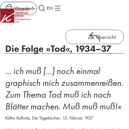
Warenkorb
EN
Zur Übersicht
Die Folge »Tod«, 1934–37
... ich muß [...] noch einmal
graphisch mich zusammenreißen.
Zum Thema Tod muß ich noch
Blätter machen. Muß muß muß!«
Käthe Kollwitz, Die Tagebücher, 13. Februar 1927