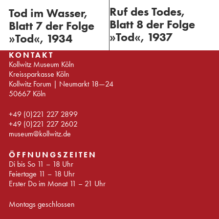
Ruf des Todes,
Tod im Wasser,
Blatt 8 der Folge
Blatt 7 der Folge
»Tod«, 1937
»Tod«, 1934
KONTAKT
Kollwitz Museum Köln
Kreissparkasse Köln
Kollwitz Forum | Neumarkt 18—24
50667 Köln
+49 (0)221 227 2899
+49 (0)221 227 2602
museum@kollwitz.de
ÖFFNUNGSZEITEN
Di bis So 11 – 18 Uhr
Feiertage 11 – 18 Uhr
Erster Do im Monat 11 – 21 Uhr
Montags geschlossen