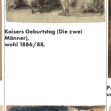
Kaisers Geburtstag (Die zwei
Männer),
wohl 1886/88,
P
u