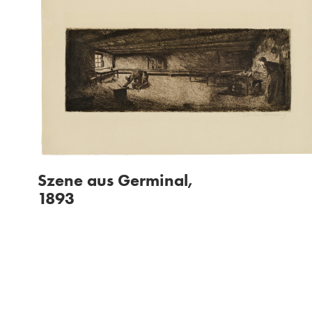
Szene aus Germinal,
1893