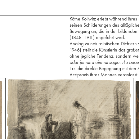
Käthe Kollwitz erlebt während ihre
seinen Schilderungen des alltäglich
Bewegung an, die in der bildenden
(1848–1911) angeführt wird.
Analog zu naturalistischen Dichte
1946) stellt die Künstlerin das großst
ohne jegliche Tendenz, sondern wei
oder jemand einmal sagte: ›Le beau, 
Erst die direkte Begegnung mit den 
Arztpraxis ihres Mannes veranlasst K