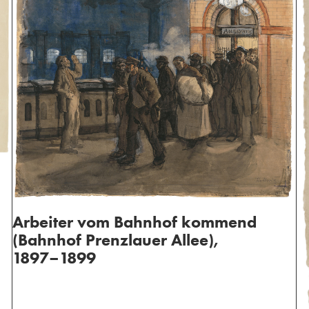
Arbeiter vom Bahnhof kommend
(Bahnhof Prenzlauer Allee),
1897–1899