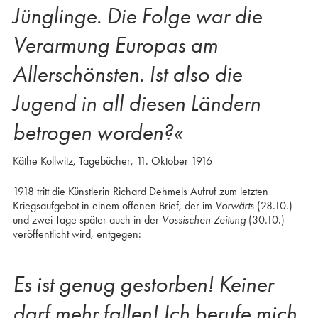
Jünglinge. Die Folge war die
Verarmung Europas am
Allerschönsten. Ist also die
Jugend in all diesen Ländern
betrogen worden?«
Käthe Kollwitz, Tagebücher, 11. Oktober 1916
1918 tritt die Künstlerin Richard Dehmels Aufruf zum letzten
Kriegsaufgebot in einem offenen Brief, der im
Vorwärts
(28.10.)
und zwei Tage später auch in der
Vossischen Zeitung
(30.10.)
veröffentlicht wird, entgegen:
Es ist genug gestorben! Keiner
darf mehr fallen! Ich berufe mich