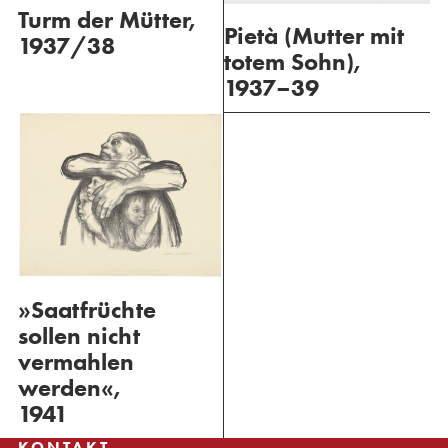
Turm der Mütter,
Pietà (Mutter mit
1937/38
totem Sohn),
1937–39
»Saatfrüchte
sollen nicht
vermahlen
werden«,
1941
KONTAKT