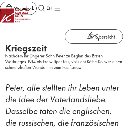
Warenkorb
EN
Zur Übersicht
Kriegszeit
Nachdem ihr jüngerer Sohn Peter zu Beginn des Ersten
Weltkrieges 1914 als Freiwilliger fällt, vollzieht Käthe Kollwitz einen
schmerzhaften Wandel hin zum Pazifismus:
Peter, alle stellten ihr Leben unter
die Idee der Vaterlandsliebe.
Dasselbe taten die englischen,
die russischen, die französischen