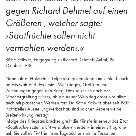
gegen Richard Dehmel auf einen
Größeren , welcher sagte:
›Saatfrüchte sollen nicht
vermahlen werden‹.«
Käthe Kollwitz, Entgegnung zu Richard Dehmels Aufruf, 28.
Oktober 1918
Neben ihrer Holzschnitt-Folge »Krieg« entstehen im Umfeld, auch
bereits während des Ersten Weltkrieges, Grafiken und
Zeichnungen gegen den Krieg. Dies setzt sich nach der
Machtergreifung Hitlers, als ein neuer Weltkrieg droht, vor allem
auch mit plastischen Werken fort. Da Käthe Kollwitz aber seit 1935
inoffizielles Ausstellungsverbot hat, sind solchen Arbeiten eine
Breitenwirkung versagt.
Infolge des Kriegsausbruches greift die Künstlerin erneut das Zitat
»Saatfrüchte sollen nicht vermahlen werden«
in einer Lithografie
auf. Sie soll es 1941 in ihren Tagebüchern als ihr Testament