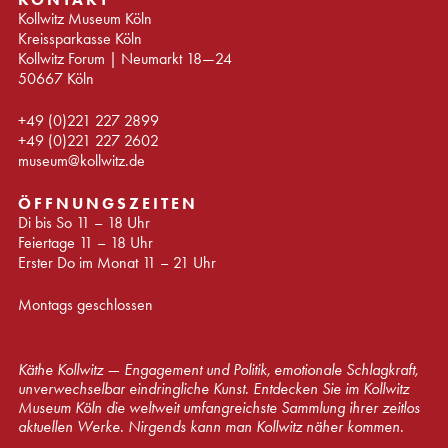
Kollwitz Museum Köln
Kreissparkasse Köln
Kollwitz Forum | Neumarkt 18—24
50667 Köln
+49 (0)221 227 2899
+49 (0)221 227 2602
museum@kollwitz.de
ÖFFNUNGSZEITEN
Di bis So 11 – 18 Uhr
Feiertage 11 – 18 Uhr
Erster Do im Monat 11 – 21 Uhr
Montags geschlossen
Käthe Kollwitz — Engagement und Politik, emotionale Schlagkraft,
unverwechselbar eindringliche Kunst. Entdecken Sie im Kollwitz
Museum Köln die weltweit umfangreichste Sammlung ihrer zeitlos
aktuellen Werke. Nirgends kann man Kollwitz näher kommen.