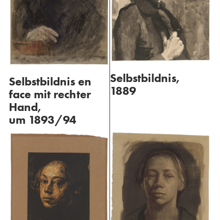
Selbstbildnis,
Selbstbildnis en
1889
face mit rechter
Hand,
um 1893/94