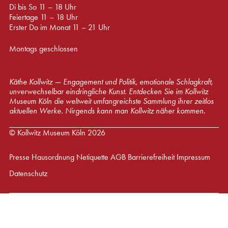
Di bis So 11 – 18 Uhr
Feiertage 11 – 18 Uhr
Erster Do im Monat 11 – 21 Uhr
Montags geschlossen
Käthe Kollwitz — Engagement und Politik, emotionale Schlagkraft,
unverwechselbar eindringliche Kunst. Entdecken Sie im Kollwitz
Museum Köln die weltweit umfangreichste Sammlung ihrer zeitlos
aktuellen Werke. Nirgends kann man Kollwitz näher kommen.
© Kollwitz Museum Köln 2026
Presse
Hausordnung
Netiquette
AGB
Barrierefreiheit
Impressum
Datenschutz