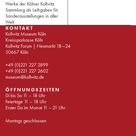
Werke der Kölner Kollwitz
Sammlung als Leihgaben für
Sonderausstellungen in aller
Welt
KONTAKT
Kollwitz Museum Köln
Kreissparkasse Köln
Kollwitz Forum | Neumarkt 18—24
50667 Köln
+49 (0)221 227 2899
+49 (0)221 227 2602
museum@kollwitz.de
ÖFFNUNGSZEITEN
Di bis So 11 – 18 Uhr
Feiertage 11 – 18 Uhr
Erster Do im Monat 11 – 21 Uhr
Montags geschlossen