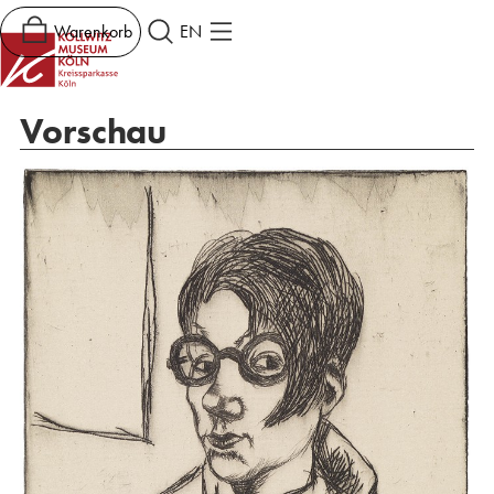
Warenkorb
EN
Vorschau