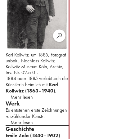
Karl Kollwitz, um 1885, Fotograf
unbek., Nachlass Kollwitz,
Kollwitz Museum Köln, Archiv,
Inv.-Nr. 02.a-01.
1884 oder 1885 verlobt sich die
Künstlerin heimlich mit
Karl
Kollwitz (1863–1940).
Mehr lesen
Werk
Es entstehen erste Zeichnungen
›erzählender Kunst‹.
Mehr lesen
Geschichte
Emile Zola (1840–1902)