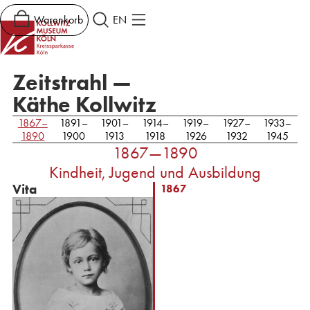
Warenkorb
EN
Zeitstrahl —
Käthe Kollwitz
1867–
1891–
1901–
1914–
1919–
1927–
1933–
1890
1900
1913
1918
1926
1932
1945
1867—1890
Kindheit, Jugend und Ausbildung
Vita
1867