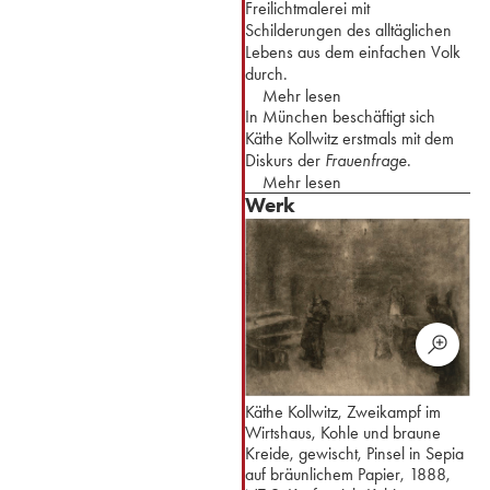
Freilichtmalerei mit
Schilderungen des alltäglichen
Lebens aus dem einfachen Volk
durch.
Mehr lesen
In München beschäftigt sich
Käthe Kollwitz erstmals mit dem
Diskurs der
Frauenfrage
.
Mehr lesen
Werk
Käthe Kollwitz, Zweikampf im
Wirtshaus, Kohle und braune
Kreide, gewischt, Pinsel in Sepia
auf bräunlichem Papier, 1888,