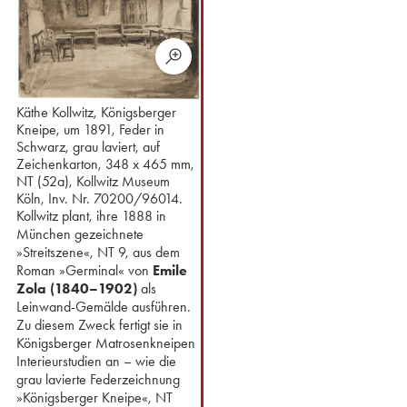
Käthe Kollwitz, Königsberger
Kneipe, um 1891, Feder in
Schwarz, grau laviert, auf
Zeichenkarton, 348 x 465 mm,
NT (52a), Kollwitz Museum
Köln, Inv. Nr. 70200/96014.
Kollwitz plant, ihre 1888 in
München gezeichnete
»Streitszene«, NT 9, aus dem
Roman »Germinal« von
Emile
Zola (1840–1902)
als
Leinwand-Gemälde ausführen.
Zu diesem Zweck fertigt sie in
Königsberger Matrosenkneipen
Interieurstudien an – wie die
grau lavierte Federzeichnung
»Königsberger Kneipe«, NT