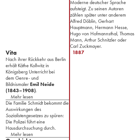
Moderne deutscher Sprache
aufsteigt. Zu seinen Autoren
zählen später unter anderem
Alfred Döblin, Gerhart
Hauptmann, Hermann Hesse,
Hugo von Hofmannsthal, Thomas
Mann, Arthur Schnitzler oder
Carl Zuckmayer.
Vita
1887
Nach ihrer Rückkehr aus Berlin
erhält Käthe Kollwitz in
Königsberg Unterricht bei
dem Genre- und
Bildnismaler
Emil Neide
(1843–1908)
.
Mehr lesen
Die Familie Schmidt bekommt die
Auswirkungen des
Sozialistengesetzes
zu spüren:
Die Polizei führt eine
Hausdurchsuchung durch.
Mehr lesen