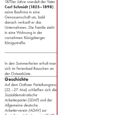
1870er Jahre wandelt der Vater
Carl Schmidt (1825–1898)
seine Baufirma in eine
Genossenschaft um, bald
danach verkauft er das
Unternehmen. Die Familie zieht
in eine Wohnung in der
vornehmen Königsberger
Königsstraße.
In den Sommerferien erholt man
sich im Ferienbad Rauschen an
der Ostseeküste.
Geschichte
Auf dem Gothaer Parteikongress
(22.–27. Mai) schließen sich die
Sozialdemokratische
Arbeiterpartei (SDAP)
und der
Allgemeine deutsche
Arbeiterverein (ADAV)
zur