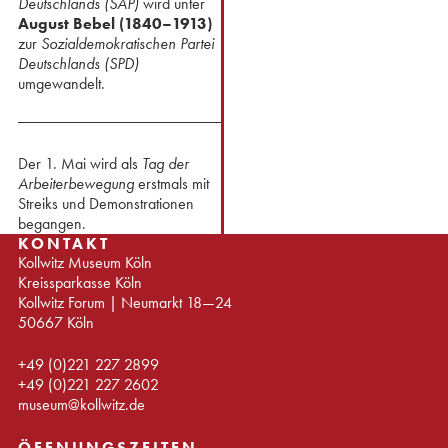
Deutschlands (SAP)
wird unter
August Bebel (1840–1913)
zur
Sozialdemokratischen Partei
Deutschlands (SPD)
umgewandelt.
Der 1. Mai wird als
Tag der
Arbeiterbewegung
erstmals mit
Streiks und Demonstrationen
begangen.
KONTAKT
Kollwitz Museum Köln
Kreissparkasse Köln
Kollwitz Forum | Neumarkt 18—24
50667 Köln
+49 (0)221 227 2899
+49 (0)221 227 2602
museum@kollwitz.de
ÖFFNUNGSZEITEN