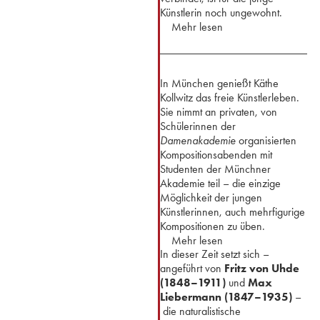
Künstlerin noch ungewohnt.
Mehr lesen
In München genießt Käthe
Kollwitz das freie Künstlerleben.
Sie nimmt an privaten, von
Schülerinnen der
Damenakademie
organisierten
Kompositionsabenden mit
Studenten der Münchner
Akademie teil – die einzige
Möglichkeit der jungen
Künstlerinnen, auch mehrfigurige
Kompositionen zu üben.
Mehr lesen
In dieser Zeit setzt sich –
angeführt von
Fritz von Uhde
(1848–1911)
und
Max
Liebermann (1847–1935)
–
die naturalistische