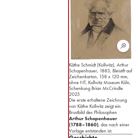
Käthe Schmidt (Kollwitz), Arthur
Schopenhauer, 1883, Bleistift auf
Zeichenkarton, 158 x 120 mm,
ohne NT, Kollwitz Museum Köln,
Schenkung Brian McCrindle
2025
Die erste erhaltene Zeichnung
von Käthe Kollwitz zeigt ein
Brustbild des Philosophen
Arthur Schopenhauer
(1788–1860)
, das nach einer
Vorlage entstanden ist.
Geschichte