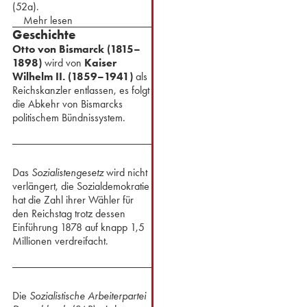
(52a).
Mehr lesen
Geschichte
Otto von Bismarck (1815–
1898)
wird von
Kaiser
Wilhelm II. (1859–1941)
als
Reichskanzler entlassen, es folgt
die Abkehr von Bismarcks
politischem Bündnissystem.
Das
Sozialistengesetz
wird nicht
verlängert, die Sozialdemokratie
hat die Zahl ihrer Wähler für
den Reichstag trotz dessen
Einführung 1878 auf knapp 1,5
Millionen verdreifacht.
Die
Sozialistische Arbeiterpartei