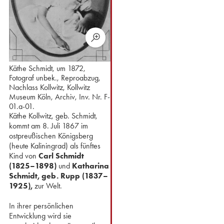
Käthe Schmidt, um 1872,
Fotograf unbek., Reproabzug,
Nachlass Kollwitz, Kollwitz
Museum Köln, Archiv, Inv. Nr. F-
01.a-01.
Käthe Kollwitz, geb. Schmidt,
kommt am 8. Juli 1867 im
ostpreußischen Königsberg
(heute Kaliningrad) als fünftes
Kind von
Carl Schmidt
(1825–1898)
und
Katharina
Schmidt, geb. Rupp (1837–
1925),
zur Welt.
In ihrer persönlichen
Entwicklung wird sie