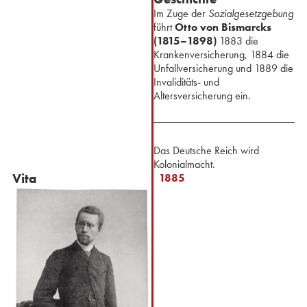
⁢Im Zuge der
Sozialgesetzgebung
führt
Otto von Bismarcks
(1815–1898)
1883 die
Krankenversicherung, 1884 die
Unfallversicherung und 1889 die
Invaliditäts- und
Altersversicherung ein.
Das Deutsche Reich wird
Kolonialmacht.
Vita
1885