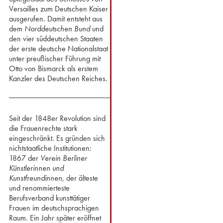
Versailles zum Deutschen Kaiser
ausgerufen. Damit entsteht aus
dem
Norddeutschen Bund
und
den vier süddeutschen Staaten
der erste deutsche Nationalstaat
unter preußischer Führung mit
Otto von Bismarck als erstem
Kanzler des Deutschen Reiches.
Seit der 1848er Revolution sind
die Frauenrechte stark
eingeschränkt. Es gründen sich
nichtstaatliche Institutionen:
1867 der
Verein Berliner
Künstlerinnen und
Kunstfreundinnen
, der älteste
und renommierteste
Berufsverband kunsttätiger
Frauen im deutschsprachigen
Raum. Ein Jahr später eröffnet