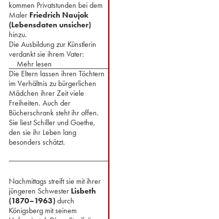
kommen Privatstunden bei dem
Maler
Friedrich Naujok
(Lebensdaten unsicher)
hinzu.
⁢Die Ausbildung zur Künstlerin
verdankt sie ihrem Vater:
Mehr lesen
Die Eltern lassen ihren Töchtern
im Verhältnis zu bürgerlichen
Mädchen ihrer Zeit viele
Freiheiten. Auch der
Bücherschrank steht ihr offen.
Sie liest Schiller und Goethe,
den sie ihr Leben lang
besonders schätzt.
⁢Nachmittags streift sie mit ihrer
jüngeren Schwester
Lisbeth
(1870–1963)
durch
Königsberg mit seinem