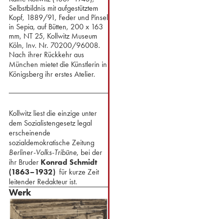
Selbstbildnis mit aufgestütztem
Kopf, 1889/91, Feder und Pinsel
in Sepia, auf Bütten, 200 x 163
mm, NT 25, Kollwitz Museum
Köln, Inv. Nr. 70200/96008.
Nach ihrer Rückkehr aus
München mietet die Künstlerin in
Königsberg ihr erstes Atelier.
⁢⁢Kollwitz liest die einzige unter
dem Sozialistengesetz legal
erscheinende
sozialdemokratische Zeitung
Berliner-Volks-Tribüne
, bei der
ihr Bruder
Konrad Schmidt
(1863–1932)
für kurze Zeit
leitender Redakteur ist.
Werk