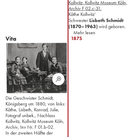
Kollwitz, Kollwitz Museum Köln,
Archiv F 02.c-31.
Käthe Kollwitz’
Schwester
Lisbeth Schmidt
(1870–1963)
wird geboren.
Mehr lesen
Vita
1875
Die Geschwister Schmidt,
Königsberg um 1880, von links:
Käthe, Lisbeth, Konrad, Julie,
Fotograf unbek., Nachlass
Kollwitz, Kollwitz Museum Köln,
Archiv, Inv Nr. F 01.b-02.
In der zweiten Hälfte der