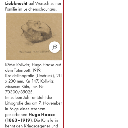
Liebknecht
auf Wunsch seiner
Familie im Leichenschauhaus.
Käthe Kollwitz, Hugo Haase auf
dem Totenbett, 1919,
Kreidelithografie (Umdruck), 211
x 230 mm, Kn 147, Kollwitz
Museum Köln, Inv. Nr.
70300/85025.
Im selben Jahr entsteht⁢ die
Lithografie des am 7. November
in Folge eines Attentats
gestorbenen
Hugo Haase
(1863–1919)
. Die Künstlerin
kennt den Kriegsgegener und