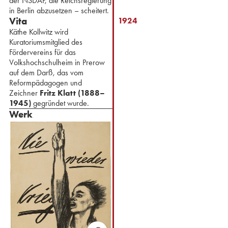
der NSDAP, die Reichsregierung
in Berlin abzusetzen – scheitert.
Vita
1924
Käthe Kollwitz wird
Kuratoriumsmitglied des
Fördervereins für das
Volkshochschulheim in Prerow
auf dem Darß, das vom
Reformpädagogen und
Zeichner
Fritz Klatt (1888–
1945)
gegründet wurde.
Werk