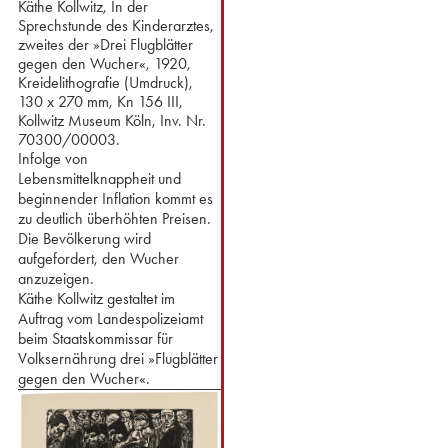
Käthe Kollwitz, In der
Sprechstunde des Kinderarztes,
zweites der »Drei Flugblätter
gegen den Wucher«, 1920,
Kreidelithografie (Umdruck),
130 x 270 mm, Kn 156 III,
Kollwitz Museum Köln, Inv. Nr.
70300/00003.
Infolge von
Lebensmittelknappheit und
beginnender Inflation kommt es
zu deutlich überhöhten Preisen.
⁢Die Bevölkerung wird
aufgefordert, den Wucher
anzuzeigen.
Käthe Kollwitz gestaltet im
Auftrag vom Landespolizeiamt
beim Staatskommissar für
Volksernährung drei »Flugblätter
gegen den Wucher«.