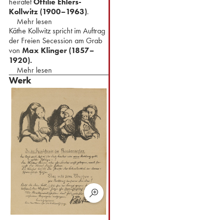
heiratet
Ottilie Ehlers-
Kollwitz (1900–1963)
.
Mehr lesen
Käthe Kollwitz spricht im Auftrag
der Freien Secession am Grab
von
Max Klinger (1857–
1920).
Mehr lesen
Werk