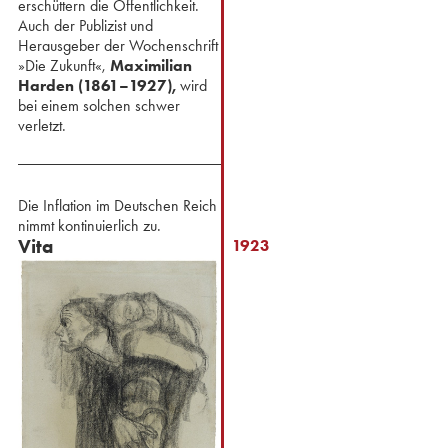
erschüttern die Öffentlichkeit.
Auch der Publizist und
Herausgeber der Wochenschrift
»Die Zukunft«,
Maximilian
Harden (1861–1927),
wird
bei einem solchen schwer
verletzt.
Die Inflation im Deutschen Reich
nimmt kontinuierlich zu.
Vita
1923