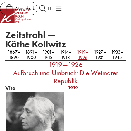
Warenkorb
EN
Zeitstrahl —
Käthe Kollwitz
1867–
1891–
1901–
1914–
1919–
1927–
1933–
1890
1900
1913
1918
1926
1932
1945
1919—1926
Aufbruch und Umbruch: Die Weimarer
Republik
Vita
1919