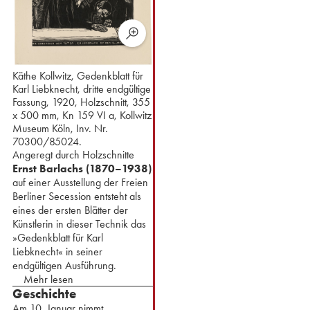
Käthe Kollwitz, Gedenkblatt für
Karl Liebknecht, dritte endgültige
Fassung, 1920, Holzschnitt, 355
x 500 mm, Kn 159 VI a, Kollwitz
Museum Köln, Inv. Nr.
70300/85024.
Angeregt durch Holzschnitte
Ernst Barlachs (1870–1938)
auf einer Ausstellung der Freien
Berliner Secession entsteht als
eines der ersten Blätter der
Künstlerin in dieser Technik das
»Gedenkblatt für Karl
Liebknecht« in seiner
endgültigen Ausführung.
Mehr lesen
Geschichte
Am 10. Januar nimmt