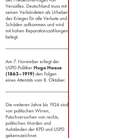
Versailles. Deutschland muss mit
seinen Verbündeten als Urheber
des Krieges für alle Verluste und
Schäden aufkommen und wird
mit hohen Reparationszahlungen
belegt.
Am 7. November erliegt der
USPD-Politiker
Hugo Haase
(1863–1919)
den Folgen
eines Attentats vom 8. Oktober.
Die weiteren Jahre bis 1924 sind
von politischen Wirren,
Putschversuchen von rechts,
politischen Morden und
Aufständen der KPD und USPD
gekennzeichnet.