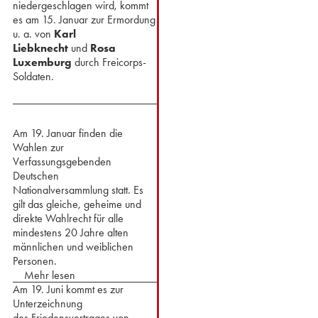
niedergeschlagen wird, kommt
es am 15. Januar zur Ermordung
u. a. von
Karl
Liebknecht
und
Rosa
Luxemburg
durch Freicorps-
Soldaten.
Am 19. Januar finden die
Wahlen zur
Verfassungsgebenden
Deutschen
Nationalversammlung statt. Es
gilt das gleiche, geheime und
direkte Wahlrecht für alle
mindestens 20 Jahre alten
männlichen und weiblichen
Personen.
Mehr lesen
Am 19. Juni kommt es zur
Unterzeichnung
des Friedensvertrages von