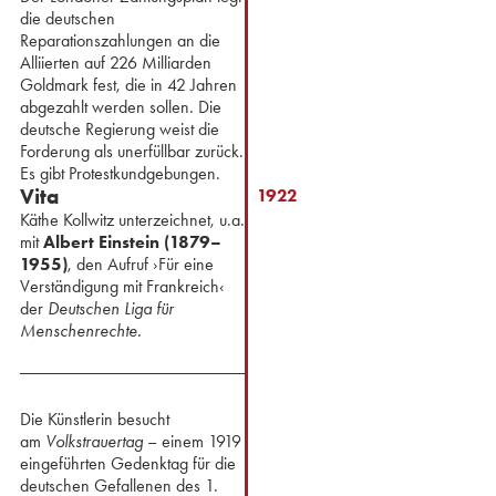
die deutschen
Reparationszahlungen an die
Alliierten auf 226 Milliarden
Goldmark fest, die in 42 Jahren
abgezahlt werden sollen. Die
deutsche Regierung weist die
Forderung als unerfüllbar zurück.
Es gibt Protestkundgebungen.
Vita
1922
Käthe Kollwitz unterzeichnet, u.a.
mit
Albert Einstein (1879–
1955)
, den Aufruf ›Für eine
Verständigung mit Frankreich‹
der
Deutschen Liga für
Menschenrechte.
Die Künstlerin besucht
am
Volkstrauertag
– einem 1919
eingeführten Gedenktag für die
deutschen Gefallenen des 1.