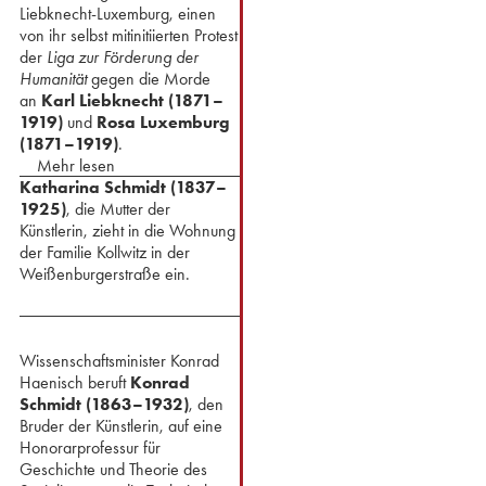
Liebknecht-Luxemburg, einen
von ihr selbst mitinitiierten Protest
der
Liga zur Förderung der
Humanität
gegen die Morde
an
Karl Liebknecht (1871–
1919)
und
Rosa Luxemburg
(1871–1919)
.
Mehr lesen
Katharina Schmidt (1837–
1925)
, die Mutter der
Künstlerin, zieht in die Wohnung
der Familie Kollwitz in der
Weißenburgerstraße ein.
Wissenschaftsminister Konrad
Haenisch beruft
Konrad
Schmidt (1863–1932)
, den
Bruder der Künstlerin, auf eine
Honorarprofessur für
Geschichte und Theorie des