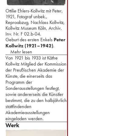
Ottilie Ehlers-Kollwitz mit Peter,
1921, Fotograf unbek.,
Reproabzug, Nachlass Kollwitz,
Kollwitz Museum Köln, Archiv,
Inv. Nr. F 02.b-04.
Geburt des ersten Enkels
Peter
Kollwitz (1921–1942)
.
Mehr lesen
Von 1921 bis 1933 ist Käthe
Kollwitz Mitglied der Kommission
der Preußischen Akademie der
Künste
,
die einerseits das
Programm der
Sonderausstellungen festlegt,
sowie andererseits die Künstler
bestimmt, die zu den halbjährlich
stattfindenden
Akademieausstellungen
eingeladen werden.
Werk