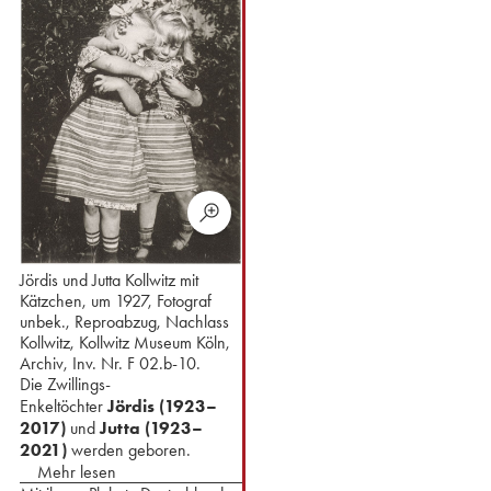
Jördis und Jutta Kollwitz mit
Kätzchen, um 1927, Fotograf
unbek., Reproabzug, Nachlass
Kollwitz, Kollwitz Museum Köln,
Archiv, Inv. Nr. F 02.b-10.
Die Zwillings-
Enkeltöchter
Jördis
(1923–
2017)
und
Jutta (1923–
2021)
werden geboren.
Mehr lesen