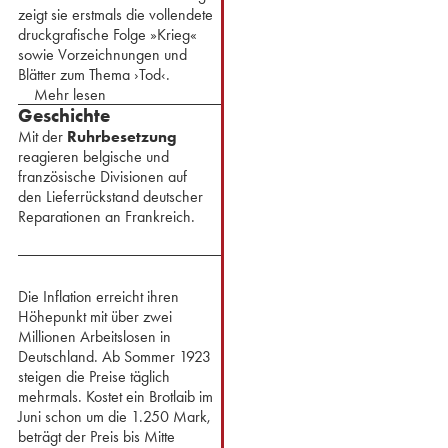
zeigt sie erstmals die vollendete
druckgrafische Folge »Krieg«
sowie Vorzeichnungen und
Blätter zum Thema ›Tod‹.
Mehr lesen
Geschichte
Mit der
Ruhrbesetzung
reagieren belgische und
französische Divisionen auf
den Lieferrückstand deutscher
Reparationen an Frankreich.
Die Inflation erreicht ihren
Höhepunkt mit über zwei
Millionen Arbeitslosen in
Deutschland. Ab Sommer 1923
steigen die Preise täglich
mehrmals. Kostet ein Brotlaib im
Juni schon um die 1.250 Mark,
beträgt der Preis bis Mitte