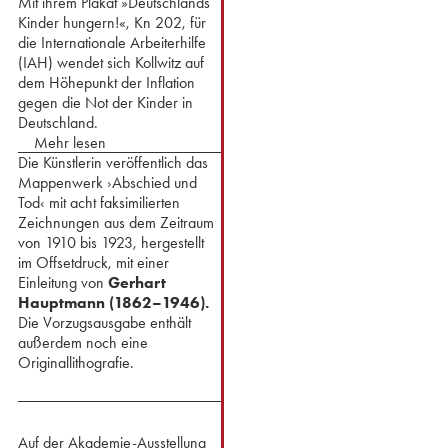
Mit ihrem Plakat »Deutschlands
Kinder hungern!«, Kn 202, für
die Internationale Arbeiterhilfe
(IAH) wendet sich Kollwitz auf
dem Höhepunkt der Inflation
gegen die Not der Kinder in
Deutschland.
Mehr lesen
Die Künstlerin veröffentlich das
Mappenwerk ›Abschied und
Tod‹ mit acht faksimilierten
Zeichnungen aus dem Zeitraum
von 1910 bis 1923, hergestellt
im Offsetdruck, mit einer
Einleitung von
Gerhart
Hauptmann (1862–1946).
Die Vorzugsausgabe enthält
außerdem noch eine
Originallithografie.
Auf der Akademie-Ausstellung