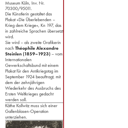
Museum Köln, Inv. Nr.
70300/95011.
Die Künstlerin gestaltet das
Plakat »Die Überlebenden –
Krieg dem Kriege«, Kn 197, das
in zahlreiche Sprachen übersetzt
wird.
⁢Sie wird – als zweite Grafikerin
nach
Théophile Alexandre
Steinlen (1859–1923)
– vom
Internationalen
Gewerkschaftsbund mit einem
Plakat für den Antikriegstag im
September 1924 beauftragt, mit
dem der zehnjährigen
Wiederkehr des Ausbruchs des
Ersten Weltkrieges gedacht
werden soll.⁢
Käthe Kollwitz muss sich einer
Gallenblasen-Operation
unterziehen.