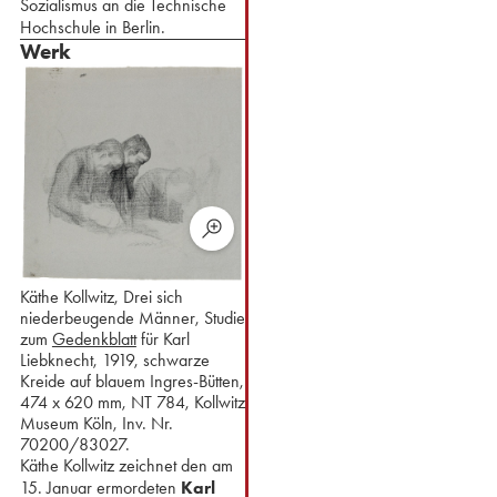
Sozialismus an die Technische
Hochschule in Berlin.
Werk
Käthe Kollwitz, Drei sich
niederbeugende Männer, Studie
zum
Gedenkblatt
für Karl
Liebknecht, 1919, schwarze
Kreide auf blauem Ingres-Bütten,
474 x 620 mm, NT 784, Kollwitz
Museum Köln, Inv. Nr.
70200/83027.
Käthe Kollwitz zeichnet den am
15. Januar ermordeten
Karl