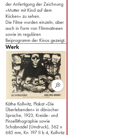
der Anfertigung der Zeichnung
»Mutter mit Kind auf dem
Rücken« zu sehen.
⁢Die Filme wurden einzeln, aber
auch in Form von Filmmatineen
sowie im regulären
Beiprogramm der Kinos gezeigt.
Werk
Käthe Kollwitz, Plakat »Die
Überlebenden« in dänischer
Sprache, 1923, Kreide- und
Pinsellithographie sowie
Schabnadel (Umdruck), 562 x
685 mm, Kn 197 II b 4, Kollwitz