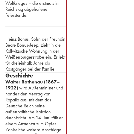
Weltkrieges – die erstmals im
Reichstag abgehaltene
Feierstunde.
Heinz Bonus, Sohn der Freundin
Beate Bonus-Jeep, zieht in die
Kollwitzsche Wohnung in der
Weißenburgerstraße ein. Er lebt
für dreieinhalb Jahre als
Kostgänger bei der Familie.
Geschichte
Walter Rathenau (1867–
1922)
wird Außenminister und
handelt den Vertrag von
Rapallo aus, mit dem das
Deutsche Reich seine
außenpolitische Isolation
durchbricht. Am 24. Juni fällt er
einem Attatentat zum Opfer.
⁢Zahlreiche weitere Anschläge