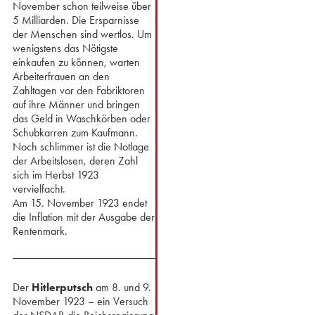
November schon teilweise über
5 Milliarden. Die Ersparnisse
der Menschen sind wertlos. Um
wenigstens das Nötigste
einkaufen zu können, warten
Arbeiterfrauen an den
Zahltagen vor den Fabriktoren
auf ihre Männer und bringen
das Geld in Waschkörben oder
Schubkarren zum Kaufmann.
Noch schlimmer ist die Notlage
der Arbeitslosen, deren Zahl
sich im Herbst 1923
vervielfacht.
⁢Am 15. November 1923 endet
die Inflation mit der Ausgabe der
Rentenmark.
Der
Hitlerputsch
am 8. und 9.
November 1923 – ein Versuch