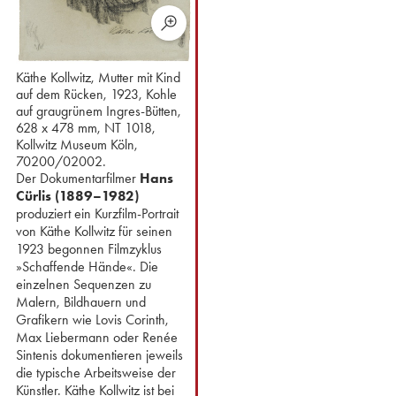
Käthe Kollwitz, Mutter mit Kind
auf dem Rücken, 1923, Kohle
auf graugrünem Ingres-Bütten,
628 x 478 mm, NT 1018,
Kollwitz Museum Köln,
70200/02002.
Der Dokumentarfilmer
Hans
Cürlis (1889–1982)
produziert ein Kurzfilm-Portrait
von Käthe Kollwitz für seinen
1923 begonnen Filmzyklus
»Schaffende Hände«. ⁢Die
einzelnen Sequenzen zu
Malern, Bildhauern und
Grafikern wie Lovis Corinth,
Max Liebermann oder Renée
Sintenis dokumentieren jeweils
die typische Arbeitsweise der
Künstler. Käthe Kollwitz ist bei