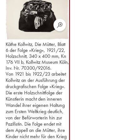
Käthe Kollwitz, Die Mütter, Blatt
6 der Folge »Krieg«, 1921/22,
Holzschnitt, 340 x 400 mm, Kn
176 VII b, Kollwitz Museum Köln,
Inv. Nr. 70300/92016.
Von 1921 bis 1922/23 arbeitet
Kollwitz an der Ausführung der
druckgrafischen Folge »Krieg«. ⁢
Die erste Holzschnittfolge der
Künstlerin macht den inneren
Wandel ihrer eigenen Haltung
zum Ersten Weltkrieg deutlich,
von der Befürworterin hin zur
Pazifistin. Die Folge endet mit
dem Appell an die Mütter, ihre
Kinder nicht mehr für den Krieg