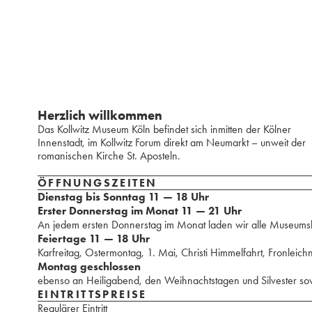
Herzlich willkommen
Das Kollwitz Museum Köln befindet sich inmitten der Kölner
Innenstadt, im Kollwitz Forum direkt am Neumarkt – unweit der
romanischen Kirche St. Aposteln.
ÖFFNUNGSZEITEN
Dienstag bis Sonntag 11 — 18 Uhr
Erster Donnerstag im Monat 11 — 21 Uhr
An jedem ersten Donnerstag im Monat laden wir alle Museumsbes
Feiertage 11 — 18 Uhr
Karfreitag, Ostermontag, 1. Mai, Christi Himmelfahrt, Fronleich
Montag geschlossen
ebenso an Heiligabend, den Weihnachtstagen und Silvester sow
EINTRITTSPREISE
Regulärer Eintritt