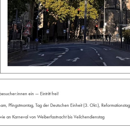
ucher:innen ein — Eintritt frei!
nam, Pfingstmontag, Tag der Deutschen Einheit (3. Okt.), Reformationstag 
ie an Karneval von Weiberfastnacht bis Veilchendienstag