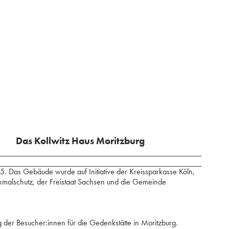
Das Kollwitz Haus Moritzburg
45. Das Gebäude wurde auf Initiative der Kreissparkasse Köln,
nkmalschutz, der Freistaat Sachsen und die Gemeinde
ag der Besucher:innen für die Gedenkstätte in Moritzburg.